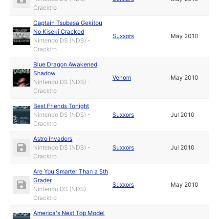
Cracktro
Captain Tsubasa Gekitou
No Kiseki Cracked
Suxxors
May 2010
Nintendo DS (NDS) -
Cracktro
Blue Dragon Awakened
Shadow
Venom
May 2010
Nintendo DS (NDS) -
Cracktro
Best Friends Tonight
Nintendo DS (NDS) -
Suxxors
Jul 2010
Cracktro
Astro Invaders
Nintendo DS (NDS) -
Suxxors
Jul 2010
Cracktro
Are You Smarter Than a 5th
Grader
Suxxors
May 2010
Nintendo DS (NDS) -
Cracktro
America's Next Top Model