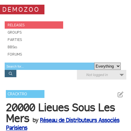
DEMOZOO
RELEASES
GROUPS
PARTIES
BBSes
FORUMS
Not logged in
CRACKTRO
20000 Lieues Sous Les
Mers
by
Réseau de Distributeurs Associés
Parisiens