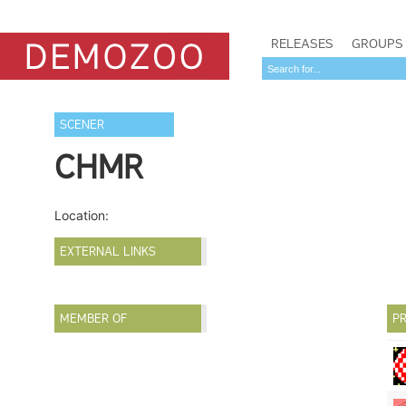
RELEASES
GROUPS
SCENER
CHMR
Location:
EXTERNAL LINKS
MEMBER OF
PR