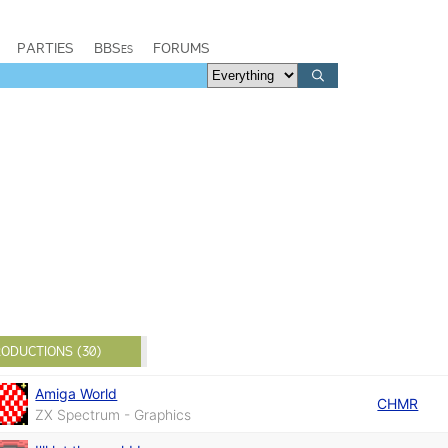
PARTIES
BBSes
FORUMS
ODUCTIONS (30)
Amiga World
CHMR
ZX Spectrum - Graphics