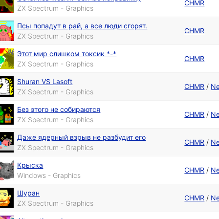
CHMR
ZX Spectrum - Graphics
Псы попадут в рай, а все люди сгорят.
CHMR
ZX Spectrum - Graphics
Этот мир слишком токсик *-*
CHMR
ZX Spectrum - Graphics
Shuran VS Lasoft
CHMR
/
N
ZX Spectrum - Graphics
Без этого не собираются
CHMR
/
N
ZX Spectrum - Graphics
Даже ядерный взрыв не разбудит его
CHMR
/
N
ZX Spectrum - Graphics
Крыска
CHMR
/
N
Windows - Graphics
Шуран
CHMR
/
N
ZX Spectrum - Graphics