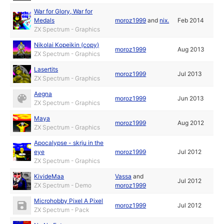
War for Glory, War for
Medals
moroz1999
and
nix.
Feb 2014
ZX Spectrum - Graphics
Nikolai Kopeikin (copy)
moroz1999
Aug 2013
ZX Spectrum - Graphics
Lasertits
moroz1999
Jul 2013
ZX Spectrum - Graphics
Aegna
moroz1999
Jun 2013
ZX Spectrum - Graphics
Maya
moroz1999
Aug 2012
ZX Spectrum - Graphics
Apocalypse - skrju in the
eye
moroz1999
Jul 2012
ZX Spectrum - Graphics
KivideMaa
Vassa
and
Jul 2012
ZX Spectrum - Demo
moroz1999
Microhobby Pixel A Pixel
moroz1999
Jul 2012
ZX Spectrum - Pack