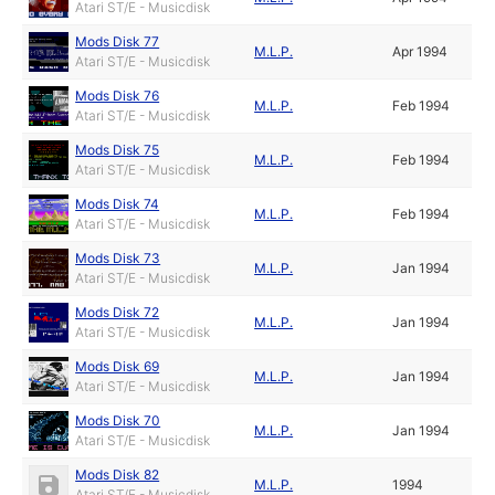
Atari ST/E - Musicdisk
Mods Disk 77
M.L.P.
Apr 1994
Atari ST/E - Musicdisk
Mods Disk 76
M.L.P.
Feb 1994
Atari ST/E - Musicdisk
Mods Disk 75
M.L.P.
Feb 1994
Atari ST/E - Musicdisk
Mods Disk 74
M.L.P.
Feb 1994
Atari ST/E - Musicdisk
Mods Disk 73
M.L.P.
Jan 1994
Atari ST/E - Musicdisk
Mods Disk 72
M.L.P.
Jan 1994
Atari ST/E - Musicdisk
Mods Disk 69
M.L.P.
Jan 1994
Atari ST/E - Musicdisk
Mods Disk 70
M.L.P.
Jan 1994
Atari ST/E - Musicdisk
Mods Disk 82
M.L.P.
1994
Atari ST/E - Musicdisk