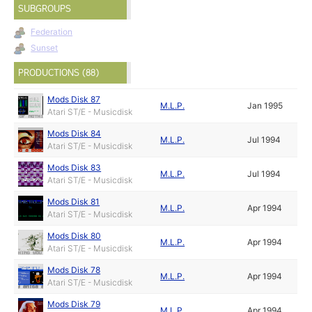
SUBGROUPS
Federation
Sunset
PRODUCTIONS (88)
Mods Disk 87
M.L.P.
Jan 1995
Atari ST/E - Musicdisk
Mods Disk 84
M.L.P.
Jul 1994
Atari ST/E - Musicdisk
Mods Disk 83
M.L.P.
Jul 1994
Atari ST/E - Musicdisk
Mods Disk 81
M.L.P.
Apr 1994
Atari ST/E - Musicdisk
Mods Disk 80
M.L.P.
Apr 1994
Atari ST/E - Musicdisk
Mods Disk 78
M.L.P.
Apr 1994
Atari ST/E - Musicdisk
Mods Disk 79
M.L.P.
Apr 1994