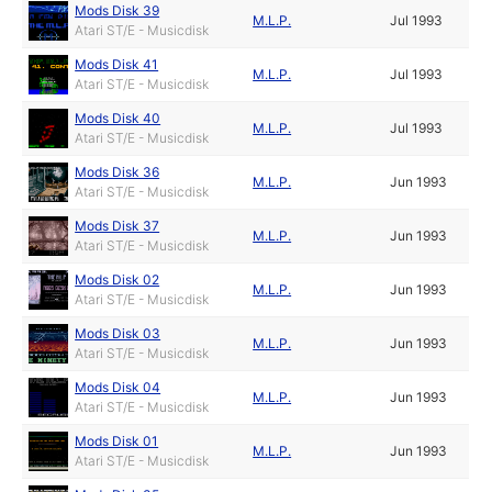
Mods Disk 39
M.L.P.
Jul 1993
Atari ST/E - Musicdisk
Mods Disk 41
M.L.P.
Jul 1993
Atari ST/E - Musicdisk
Mods Disk 40
M.L.P.
Jul 1993
Atari ST/E - Musicdisk
Mods Disk 36
M.L.P.
Jun 1993
Atari ST/E - Musicdisk
Mods Disk 37
M.L.P.
Jun 1993
Atari ST/E - Musicdisk
Mods Disk 02
M.L.P.
Jun 1993
Atari ST/E - Musicdisk
Mods Disk 03
M.L.P.
Jun 1993
Atari ST/E - Musicdisk
Mods Disk 04
M.L.P.
Jun 1993
Atari ST/E - Musicdisk
Mods Disk 01
M.L.P.
Jun 1993
Atari ST/E - Musicdisk