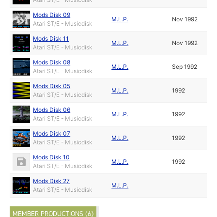
Mods Disk 09
M.L.P.
Nov 1992
Atari ST/E - Musicdisk
Mods Disk 11
M.L.P.
Nov 1992
Atari ST/E - Musicdisk
Mods Disk 08
M.L.P.
Sep 1992
Atari ST/E - Musicdisk
Mods Disk 05
M.L.P.
1992
Atari ST/E - Musicdisk
Mods Disk 06
M.L.P.
1992
Atari ST/E - Musicdisk
Mods Disk 07
M.L.P.
1992
Atari ST/E - Musicdisk
Mods Disk 10
M.L.P.
1992
Atari ST/E - Musicdisk
Mods Disk 27
M.L.P.
Atari ST/E - Musicdisk
MEMBER PRODUCTIONS (6)