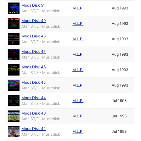
Mods Disk 51
M.L.P.
Aug 1993
Atari ST/E - Musicdisk
Mods Disk 49
M.L.P.
Aug 1993
Atari ST/E - Musicdisk
Mods Disk 48
M.L.P.
Aug 1993
Atari ST/E - Musicdisk
Mods Disk 47
M.L.P.
Aug 1993
Atari ST/E - Musicdisk
Mods Disk 46
M.L.P.
Aug 1993
Atari ST/E - Musicdisk
Mods Disk 45
M.L.P.
Aug 1993
Atari ST/E - Musicdisk
Mods Disk 44
M.L.P.
Jul 1993
Atari ST/E - Musicdisk
Mods Disk 43
M.L.P.
Jul 1993
Atari ST/E - Musicdisk
Mods Disk 42
M.L.P.
Jul 1993
Atari ST/E - Musicdisk