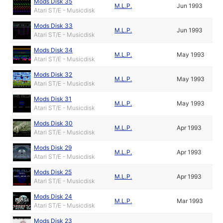
Mods Disk 35
M.L.P.
Jun 1993
Atari ST/E - Musicdisk
Mods Disk 33
M.L.P.
Jun 1993
Atari ST/E - Musicdisk
Mods Disk 34
M.L.P.
May 1993
Atari ST/E - Musicdisk
Mods Disk 32
M.L.P.
May 1993
Atari ST/E - Musicdisk
Mods Disk 31
M.L.P.
May 1993
Atari ST/E - Musicdisk
Mods Disk 30
M.L.P.
Apr 1993
Atari ST/E - Musicdisk
Mods Disk 29
M.L.P.
Apr 1993
Atari ST/E - Musicdisk
Mods Disk 25
M.L.P.
Apr 1993
Atari ST/E - Musicdisk
Mods Disk 24
M.L.P.
Mar 1993
Atari ST/E - Musicdisk
Mods Disk 23