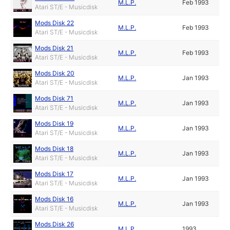
M.L.P.
Feb 1993
Atari ST/E - Musicdisk
Mods Disk 22
M.L.P.
Feb 1993
Atari ST/E - Musicdisk
Mods Disk 21
M.L.P.
Feb 1993
Atari ST/E - Musicdisk
Mods Disk 20
M.L.P.
Jan 1993
Atari ST/E - Musicdisk
Mods Disk 71
M.L.P.
Jan 1993
Atari ST/E - Musicdisk
Mods Disk 19
M.L.P.
Jan 1993
Atari ST/E - Musicdisk
Mods Disk 18
M.L.P.
Jan 1993
Atari ST/E - Musicdisk
Mods Disk 17
M.L.P.
Jan 1993
Atari ST/E - Musicdisk
Mods Disk 16
M.L.P.
Jan 1993
Atari ST/E - Musicdisk
Mods Disk 26
M.L.P.
1993