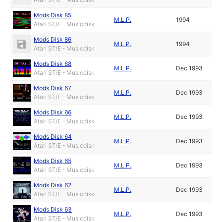
Mods Disk 85
M.L.P.
1994
Atari ST/E - Musicdisk
Mods Disk 86
M.L.P.
1994
Atari ST/E - Musicdisk
Mods Disk 68
M.L.P.
Dec 1993
Atari ST/E - Musicdisk
Mods Disk 67
M.L.P.
Dec 1993
Atari ST/E - Musicdisk
Mods Disk 66
M.L.P.
Dec 1993
Atari ST/E - Musicdisk
Mods Disk 64
M.L.P.
Dec 1993
Atari ST/E - Musicdisk
Mods Disk 65
M.L.P.
Dec 1993
Atari ST/E - Musicdisk
Mods Disk 62
M.L.P.
Dec 1993
Atari ST/E - Musicdisk
Mods Disk 63
M.L.P.
Dec 1993
Atari ST/E - Musicdisk