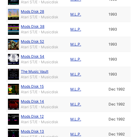
Atari ST/E - Musicdisk
Mods Disk 28
M.L.P.
1993
Atari ST/E - Musicdisk
Mods Disk 38
M.L.P.
1993
Atari ST/E - Musicdisk
Mods Disk 52
M.L.P.
1993
Atari ST/E - Musicdisk
Mods Disk 54
M.L.P.
1993
Atari ST/E - Musicdisk
The Music Vault
M.L.P.
1993
Atari ST/E - Musicdisk
Mods Disk 15
M.L.P.
Dec 1992
Atari ST/E - Musicdisk
Mods Disk 14
M.L.P.
Dec 1992
Atari ST/E - Musicdisk
Mods Disk 12
M.L.P.
Dec 1992
Atari ST/E - Musicdisk
Mods Disk 13
M.L.P.
Dec 1992
Atari ST/E - Musicdisk