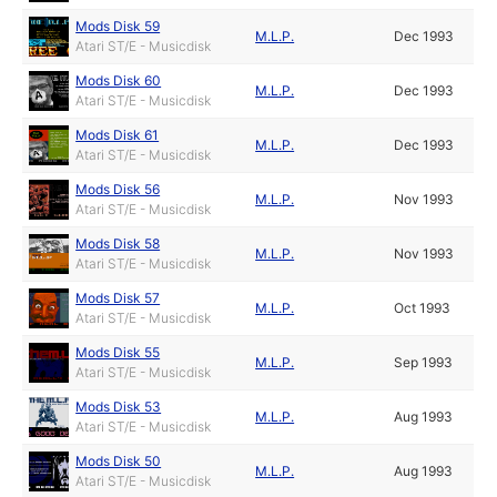
Mods Disk 59
M.L.P.
Dec 1993
Atari ST/E - Musicdisk
Mods Disk 60
M.L.P.
Dec 1993
Atari ST/E - Musicdisk
Mods Disk 61
M.L.P.
Dec 1993
Atari ST/E - Musicdisk
Mods Disk 56
M.L.P.
Nov 1993
Atari ST/E - Musicdisk
Mods Disk 58
M.L.P.
Nov 1993
Atari ST/E - Musicdisk
Mods Disk 57
M.L.P.
Oct 1993
Atari ST/E - Musicdisk
Mods Disk 55
M.L.P.
Sep 1993
Atari ST/E - Musicdisk
Mods Disk 53
M.L.P.
Aug 1993
Atari ST/E - Musicdisk
Mods Disk 50
M.L.P.
Aug 1993
Atari ST/E - Musicdisk